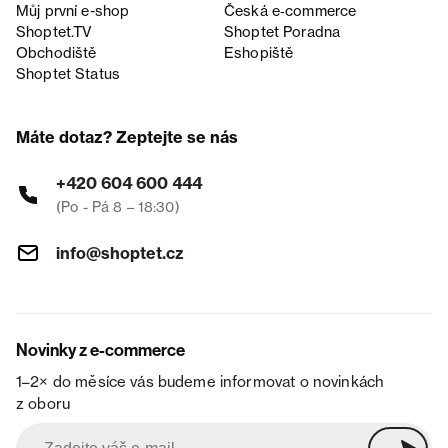
Můj první e-shop
Česká e‑commerce
Shoptet.TV
Shoptet Poradna
Obchodiště
Eshopiště
Shoptet Status
Máte dotaz? Zeptejte se nás
+420 604 600 444
(Po - Pá 8 – 18:30)
info@shoptet.cz
Novinky z e-commerce
1–2× do měsíce vás budeme informovat o novinkách
z oboru