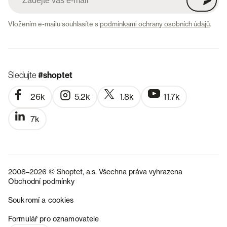
Vložením e-mailu souhlasíte s
podmínkami ochrany osobních údajů
.
Sledujte
#shoptet
26k
5.2k
1.8k
11.7k
7k
2008–2026 © Shoptet, a.s. Všechna práva vyhrazena
Obchodní podmínky
Soukromí a cookies
SK
Formulář pro oznamovatele