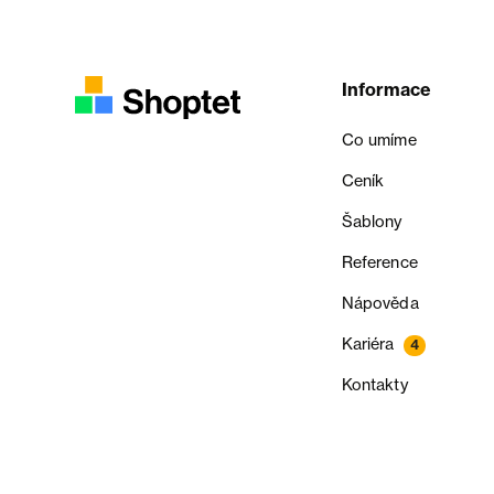
Informace
Co umíme
Ceník
Šablony
Reference
Nápověda
Kariéra
4
Kontakty