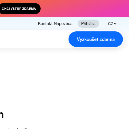
CHCI VSTUP ZDARMA
Kontakt
Nápověda
Přihlásit
CZ
Vyzkoušet zdarma
n