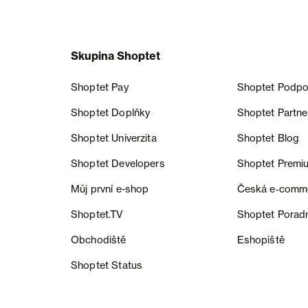
Skupina Shoptet
Shoptet Pay
Shoptet Podpo
Shoptet Doplňky
Shoptet Partne
Shoptet Univerzita
Shoptet Blog
Shoptet Developers
Shoptet Premi
Můj první e-shop
Česká e‑comm
Shoptet.TV
Shoptet Porad
Obchodiště
Eshopiště
Shoptet Status