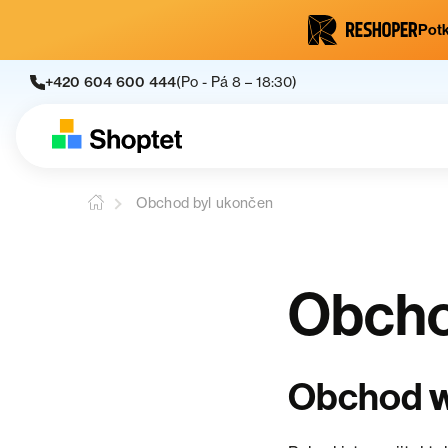
Potk
+420 604 600 444
(Po - Pá 8 – 18:30)
Obchod byl ukončen
Obcho
Obchod