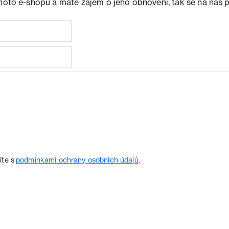
ohoto e-shopu a máte zájem o jeho obnovení, tak se na nás 
íte s
podmínkami ochrany osobních údajů
.