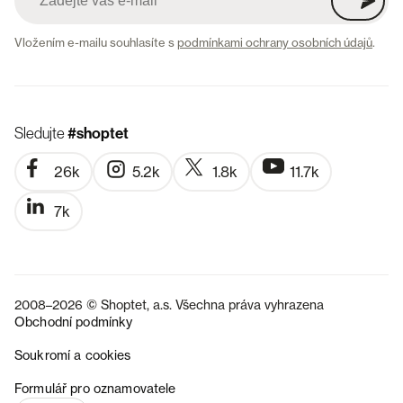
Vložením e-mailu souhlasíte s
podmínkami ochrany osobních údajů
.
Sledujte
#shoptet
26k
5.2k
1.8k
11.7k
7k
2008–2026 © Shoptet, a.s. Všechna práva vyhrazena
Obchodní podmínky
Soukromí a cookies
SK
Formulář pro oznamovatele