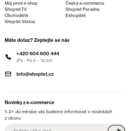
Můj první e-shop
Česká e‑commerce
Shoptet.TV
Shoptet Poradna
Obchodiště
Eshopiště
Shoptet Status
Máte dotaz? Zeptejte se nás
+420 604 600 444
(Po - Pá 8 – 18:30)
info@shoptet.cz
Novinky z e-commerce
1–2× do měsíce vás budeme informovat o novinkách
z oboru