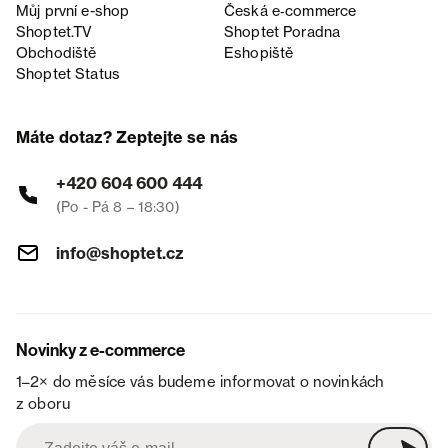
Můj první e-shop
Česká e‑commerce
Shoptet.TV
Shoptet Poradna
Obchodiště
Eshopiště
Shoptet Status
Máte dotaz? Zeptejte se nás
+420 604 600 444
(Po - Pá 8 – 18:30)
info@shoptet.cz
Novinky z e-commerce
1–2× do měsíce vás budeme informovat o novinkách
z oboru