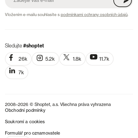
Vložením e-mailu souhlasíte s
podmínkami ochrany osobních údajů
.
Sledujte
#shoptet
26k
5.2k
1.8k
11.7k
7k
2008–2026 © Shoptet, a.s. Všechna práva vyhrazena
Obchodní podmínky
Soukromí a cookies
SK
Formulář pro oznamovatele