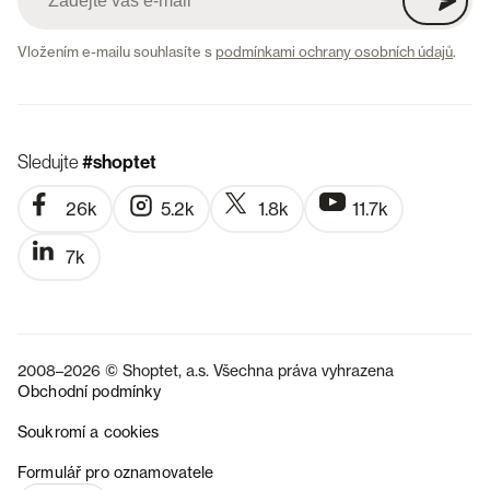
Vložením e-mailu souhlasíte s
podmínkami ochrany osobních údajů
.
Sledujte
#shoptet
26k
5.2k
1.8k
11.7k
7k
2008–2026 © Shoptet, a.s. Všechna práva vyhrazena
Obchodní podmínky
Soukromí a cookies
SK
Formulář pro oznamovatele