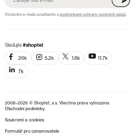
Vložením e-mailu souhlasíte s
podmínkami ochrany osobních údajů
.
Sledujte
#shoptet
26k
5.2k
1.8k
11.7k
7k
2008–2026 © Shoptet, a.s. Všechna práva vyhrazena
Obchodní podmínky
Soukromí a cookies
SK
Formulář pro oznamovatele