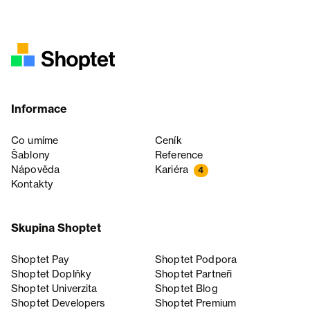
Informace
Co umíme
Ceník
Šablony
Reference
Nápověda
Kariéra
4
Kontakty
Skupina Shoptet
Shoptet Pay
Shoptet Podpora
Shoptet Doplňky
Shoptet Partneři
Shoptet Univerzita
Shoptet Blog
Shoptet Developers
Shoptet Premium