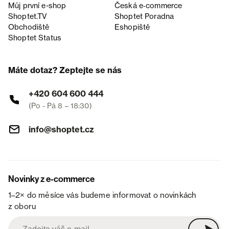
Můj první e-shop
Česká e‑commerce
Shoptet.TV
Shoptet Poradna
Obchodiště
Eshopiště
Shoptet Status
Máte dotaz? Zeptejte se nás
+420 604 600 444
(Po - Pá 8 – 18:30)
info@shoptet.cz
Novinky z e-commerce
1–2× do měsíce vás budeme informovat o novinkách
z oboru