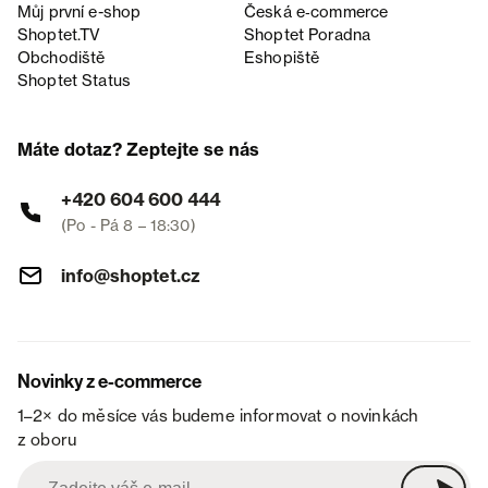
Můj první e-shop
Česká e‑commerce
Shoptet.TV
Shoptet Poradna
Obchodiště
Eshopiště
Shoptet Status
Máte dotaz? Zeptejte se nás
+420 604 600 444
(Po - Pá 8 – 18:30)
info@shoptet.cz
Novinky z e-commerce
1–2× do měsíce vás budeme informovat o novinkách
z oboru