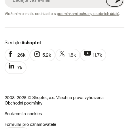
Vložením e-mailu souhlasíte s
podmínkami ochrany osobních údajů
.
Sledujte
#shoptet
26k
5.2k
1.8k
11.7k
7k
2008–2026 © Shoptet, a.s. Všechna práva vyhrazena
Obchodní podmínky
Soukromí a cookies
SK
Formulář pro oznamovatele