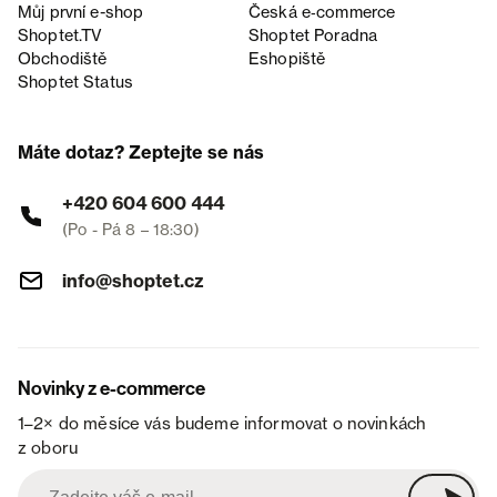
Můj první e-shop
Česká e‑commerce
Shoptet.TV
Shoptet Poradna
Obchodiště
Eshopiště
Shoptet Status
Máte dotaz? Zeptejte se nás
+420 604 600 444
(Po - Pá 8 – 18:30)
info@shoptet.cz
Novinky z e-commerce
1–2× do měsíce vás budeme informovat o novinkách
z oboru