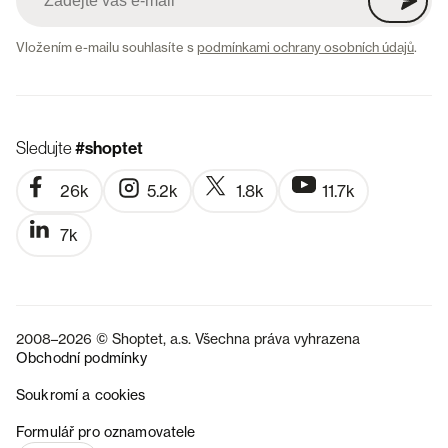
Vložením e-mailu souhlasíte s
podmínkami ochrany osobních údajů
.
Sledujte
#shoptet
26k
5.2k
1.8k
11.7k
7k
2008–2026 © Shoptet, a.s. Všechna práva vyhrazena
Obchodní podmínky
Soukromí a cookies
SK
Formulář pro oznamovatele