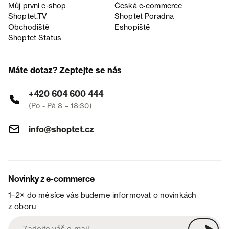
Můj první e-shop
Česká e‑commerce
Shoptet.TV
Shoptet Poradna
Obchodiště
Eshopiště
Shoptet Status
Máte dotaz? Zeptejte se nás
+420 604 600 444
(Po - Pá 8 – 18:30)
info@shoptet.cz
Novinky z e-commerce
1–2× do měsíce vás budeme informovat o novinkách
z oboru